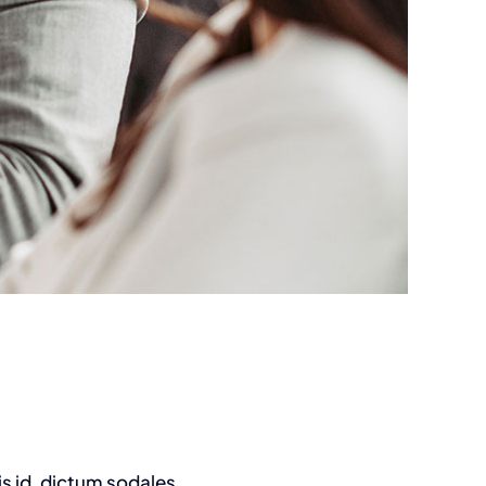
is id, dictum sodales