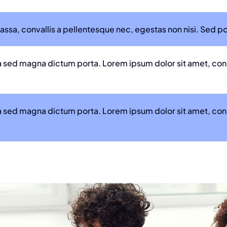
ssa, convallis a pellentesque nec, egestas non nisi. Sed por
ula sed magna dictum porta. Lorem ipsum dolor sit amet, co
ula sed magna dictum porta. Lorem ipsum dolor sit amet, co